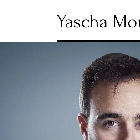
Yascha Mo