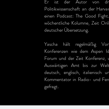
Er ist der Autor von drei
Politikwissenschaft an der Harva
einen Podcast: The Good Fight. 
wöchentliche Kolumne, Zeit Onli
deutscher Übersetzung.
Yascha hält regelmäßig Vort
Konferenzen wie dem Aspen Ide
Forum und der Zeit Konferenz, u
Auswärtigen Amt bis zur Weltb
deutsch, englisch, italienisch u
Kommentator in Radio- und Fern
gefragt.