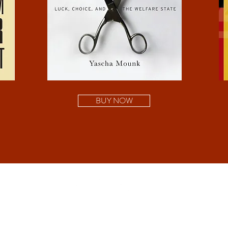
BUY NOW
© Yascha Mounk 2025