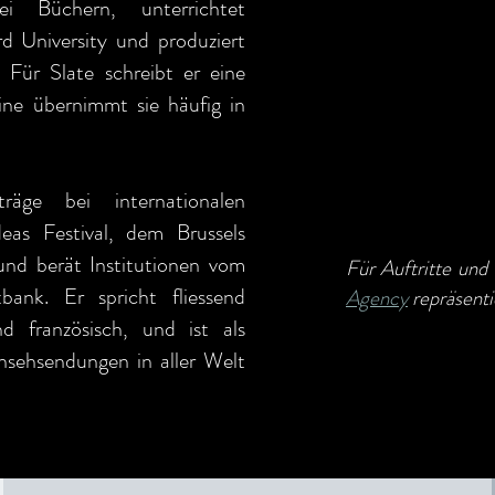
 Büchern, unterrichtet
rd University und produziert
Für Slate schreibt er eine
ne übernimmt sie häufig in
räge bei internationalen
as Festival, dem Brussels
nd berät Institutionen vom
Für Auftritte und
ank. Er spricht fliessend
Agency
repräsenti
nd französisch, und ist als
sehsendungen in aller Welt