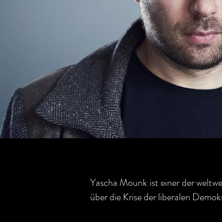
Yascha Mounk ist einer der weltw
über die Krise der liberalen Demokr